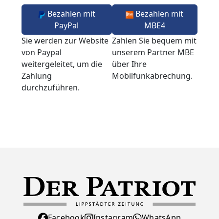
Bezahlen mit
Bezahlen mit
PayPal
MBE4
Sie werden zur Website
Zahlen Sie bequem mit
von Paypal
unserem Partner MBE
weitergeleitet, um die
über Ihre
Zahlung
Mobilfunkabrechung.
durchzuführen.
Facebook
Instagram
WhatsApp