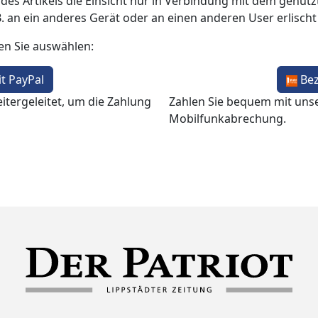
 des Artikels die Einsicht nur in Verbindung mit dem genutzt
B. an ein anderes Gerät oder an einen anderen User erlisch
en Sie auswählen:
t PayPal
Be
itergeleitet, um die Zahlung
Zahlen Sie bequem mit uns
Mobilfunkabrechung.