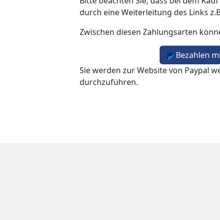
Bitte beachten Sie, dass bei dem Kauf
durch eine Weiterleitung des Links z.
Zwischen diesen Zahlungsarten könn
Bezahlen mi
Sie werden zur Website von Paypal we
durchzuführen.