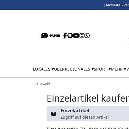
Startseite
E-Pa
E-PAPER
LOKALES
ÜBERREGIONALES
SPORT
MEHR
V
Auswahl
Einzelartikel kaufe
Einzelartikel
Zugriff auf diesen Artikel