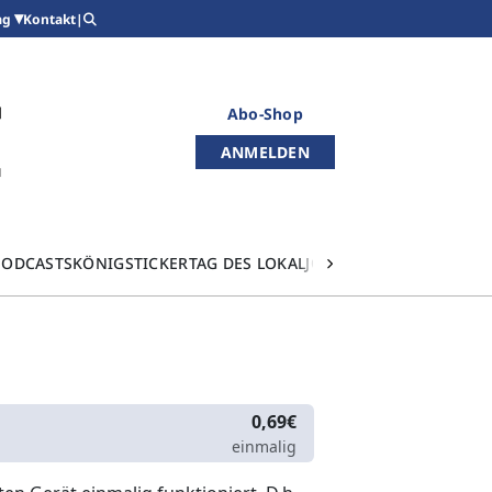
Kontakt
|
ag
Abo-Shop
ANMELDEN
PODCASTS
KÖNIGSTICKER
TAG DES LOKALJOURNALISMUS
0,69€
einmalig