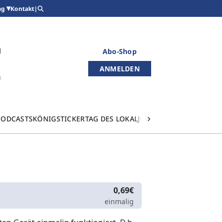
Kontakt
|
ag
Abo-Shop
ANMELDEN
PODCASTS
KÖNIGSTICKER
TAG DES LOKALJOURNALISMUS
0,69€
einmalig