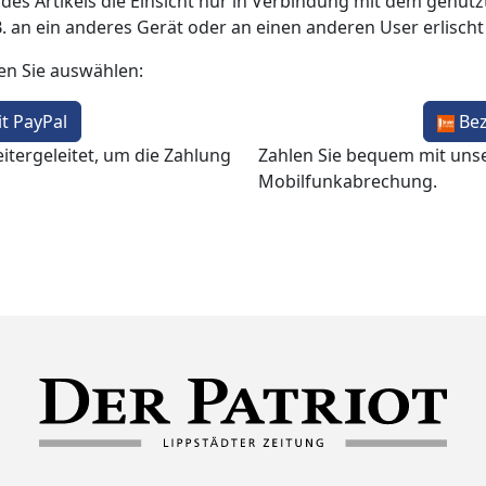
 des Artikels die Einsicht nur in Verbindung mit dem genutzt
B. an ein anderes Gerät oder an einen anderen User erlisch
en Sie auswählen:
t PayPal
Be
itergeleitet, um die Zahlung
Zahlen Sie bequem mit uns
Mobilfunkabrechung.