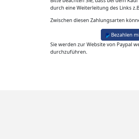
Bitte beachten Sie, dass bei dem Kauf
durch eine Weiterleitung des Links z.
Zwischen diesen Zahlungsarten könn
Bezahlen mi
Sie werden zur Website von Paypal we
durchzuführen.