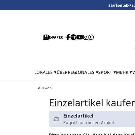
Startseite
E-Pa
E-PAPER
LOKALES
ÜBERREGIONALES
SPORT
MEHR
V
Auswahl
Einzelartikel kaufe
Einzelartikel
Zugriff auf diesen Artikel