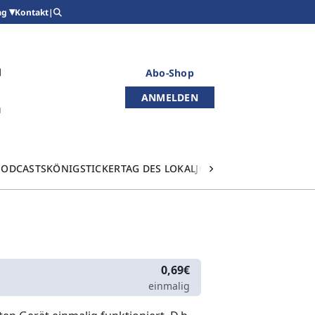
Kontakt
|
ag
Abo-Shop
ANMELDEN
PODCASTS
KÖNIGSTICKER
TAG DES LOKALJOURNALISMUS
0,69€
einmalig