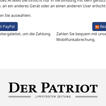
 des Artikels die Einsicht nur in Verbindung mit dem genutzt
B. an ein anderes Gerät oder an einen anderen User erlisch
en Sie auswählen:
t PayPal
Be
itergeleitet, um die Zahlung
Zahlen Sie bequem mit uns
Mobilfunkabrechung.