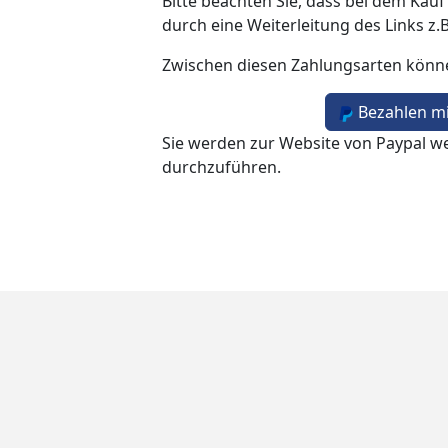
Bitte beachten Sie, dass bei dem Kauf
durch eine Weiterleitung des Links z.
Zwischen diesen Zahlungsarten könn
Bezahlen mi
Sie werden zur Website von Paypal we
durchzuführen.