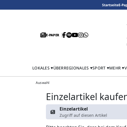
Startseite
E-Pa
E-PAPER
LOKALES
ÜBERREGIONALES
SPORT
MEHR
V
Auswahl
Einzelartikel kaufe
Einzelartikel
Zugriff auf diesen Artikel