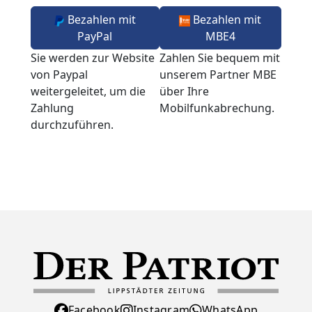
Bezahlen mit
Bezahlen mit
PayPal
MBE4
Sie werden zur Website
Zahlen Sie bequem mit
von Paypal
unserem Partner MBE
weitergeleitet, um die
über Ihre
Zahlung
Mobilfunkabrechung.
durchzuführen.
Facebook
Instagram
WhatsApp