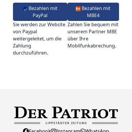
Bezahlen mit
Bezahlen mit
PayPal
MBE4
Sie werden zur Website
Zahlen Sie bequem mit
von Paypal
unserem Partner MBE
weitergeleitet, um die
über Ihre
Zahlung
Mobilfunkabrechung.
durchzuführen.
Facebook
Instagram
WhatsApp