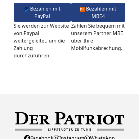
Bezahlen mit
Bezahlen mit
PayPal
MBE4
Sie werden zur Website
Zahlen Sie bequem mit
von Paypal
unserem Partner MBE
weitergeleitet, um die
über Ihre
Zahlung
Mobilfunkabrechung.
durchzuführen.
Facebook
Instagram
WhatsApp