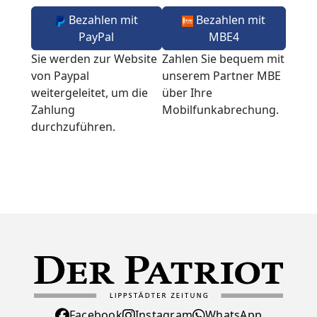
Bezahlen mit
Bezahlen mit
PayPal
MBE4
Sie werden zur Website
Zahlen Sie bequem mit
von Paypal
unserem Partner MBE
weitergeleitet, um die
über Ihre
Zahlung
Mobilfunkabrechung.
durchzuführen.
Facebook
Instagram
WhatsApp