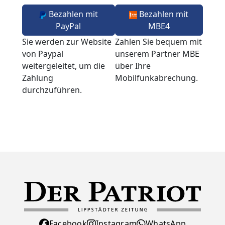
Bezahlen mit
Bezahlen mit
PayPal
MBE4
Sie werden zur Website
Zahlen Sie bequem mit
von Paypal
unserem Partner MBE
weitergeleitet, um die
über Ihre
Zahlung
Mobilfunkabrechung.
durchzuführen.
Facebook
Instagram
WhatsApp