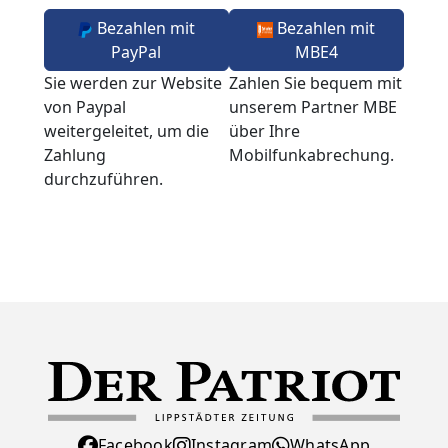
Bezahlen mit
Bezahlen mit
PayPal
MBE4
Sie werden zur Website
Zahlen Sie bequem mit
von Paypal
unserem Partner MBE
weitergeleitet, um die
über Ihre
Zahlung
Mobilfunkabrechung.
durchzuführen.
Facebook
Instagram
WhatsApp