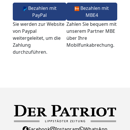
Bezahlen mit
Bezahlen mit
PayPal
MBE4
Sie werden zur Website
Zahlen Sie bequem mit
von Paypal
unserem Partner MBE
weitergeleitet, um die
über Ihre
Zahlung
Mobilfunkabrechung.
durchzuführen.
Facebook
Instagram
WhatsApp