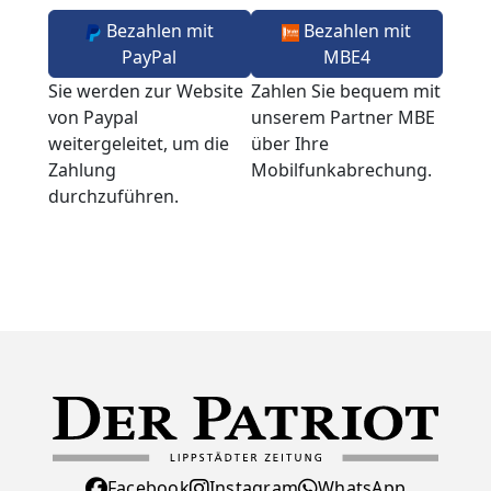
Bezahlen mit
Bezahlen mit
PayPal
MBE4
Sie werden zur Website
Zahlen Sie bequem mit
von Paypal
unserem Partner MBE
weitergeleitet, um die
über Ihre
Zahlung
Mobilfunkabrechung.
durchzuführen.
Facebook
Instagram
WhatsApp