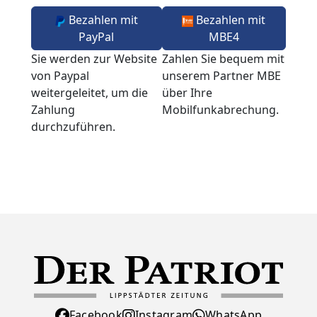
Bezahlen mit
Bezahlen mit
PayPal
MBE4
Sie werden zur Website
Zahlen Sie bequem mit
von Paypal
unserem Partner MBE
weitergeleitet, um die
über Ihre
Zahlung
Mobilfunkabrechung.
durchzuführen.
Facebook
Instagram
WhatsApp