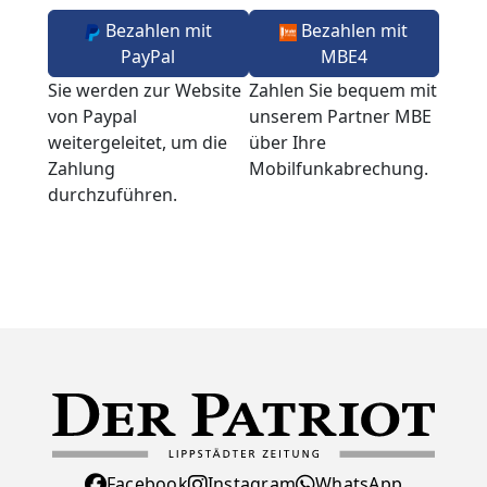
Bezahlen mit
Bezahlen mit
PayPal
MBE4
Sie werden zur Website
Zahlen Sie bequem mit
von Paypal
unserem Partner MBE
weitergeleitet, um die
über Ihre
Zahlung
Mobilfunkabrechung.
durchzuführen.
Facebook
Instagram
WhatsApp