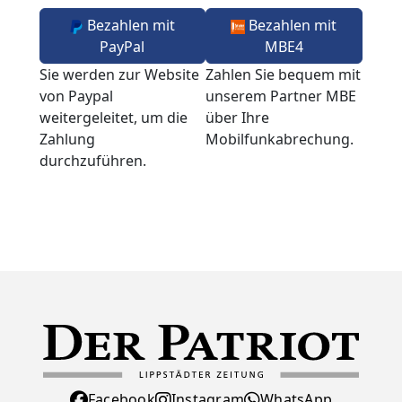
Bezahlen mit
Bezahlen mit
PayPal
MBE4
Sie werden zur Website
Zahlen Sie bequem mit
von Paypal
unserem Partner MBE
weitergeleitet, um die
über Ihre
Zahlung
Mobilfunkabrechung.
durchzuführen.
Facebook
Instagram
WhatsApp