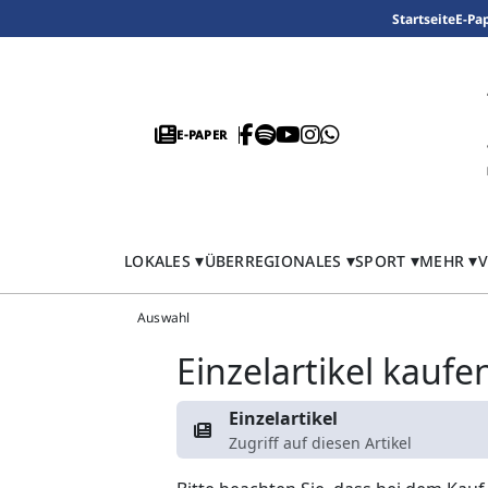
Startseite
E-Pa
E-PAPER
LOKALES
ÜBERREGIONALES
SPORT
MEHR
V
Auswahl
Einzelartikel kaufe
Einzelartikel
Zugriff auf diesen Artikel