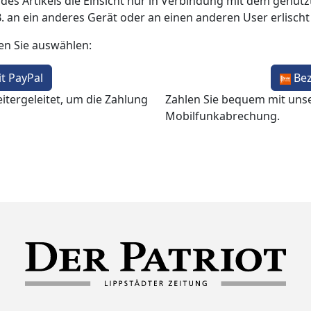
 des Artikels die Einsicht nur in Verbindung mit dem genutzt
B. an ein anderes Gerät oder an einen anderen User erlisch
en Sie auswählen:
t PayPal
Be
itergeleitet, um die Zahlung
Zahlen Sie bequem mit uns
Mobilfunkabrechung.