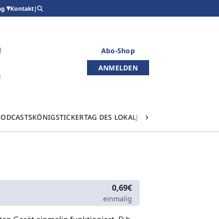
Kontakt
|
ag
Abo-Shop
ANMELDEN
PODCASTS
KÖNIGSTICKER
TAG DES LOKALJOURNALISMUS
0,69€
einmalig