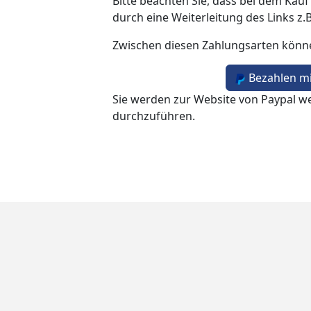
Bitte beachten Sie, dass bei dem Kauf
durch eine Weiterleitung des Links z.
Zwischen diesen Zahlungsarten könn
Bezahlen mi
Sie werden zur Website von Paypal we
durchzuführen.