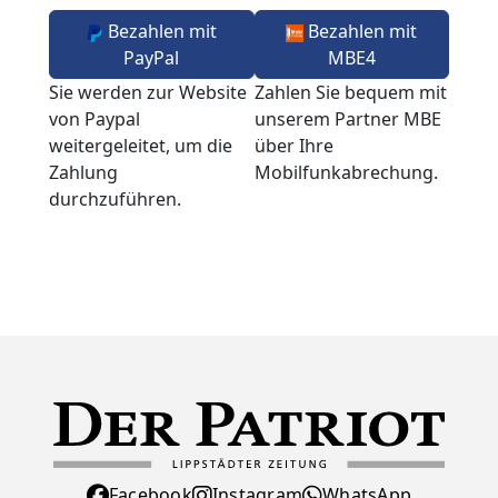
Bezahlen mit
Bezahlen mit
PayPal
MBE4
Sie werden zur Website
Zahlen Sie bequem mit
von Paypal
unserem Partner MBE
weitergeleitet, um die
über Ihre
Zahlung
Mobilfunkabrechung.
durchzuführen.
Facebook
Instagram
WhatsApp