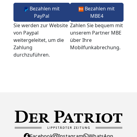
Bezahlen mit
Bezahlen mit
PayPal
MBE4
Sie werden zur Website
Zahlen Sie bequem mit
von Paypal
unserem Partner MBE
weitergeleitet, um die
über Ihre
Zahlung
Mobilfunkabrechung.
durchzuführen.
Facebook
Instagram
WhatsApp