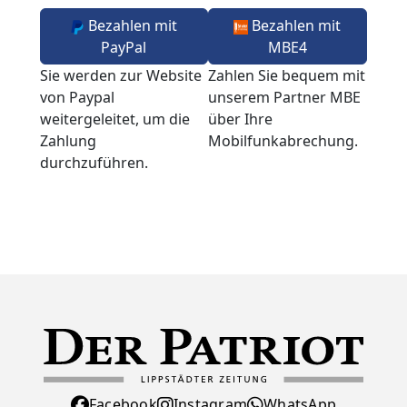
Bezahlen mit
Bezahlen mit
PayPal
MBE4
Sie werden zur Website
Zahlen Sie bequem mit
von Paypal
unserem Partner MBE
weitergeleitet, um die
über Ihre
Zahlung
Mobilfunkabrechung.
durchzuführen.
Facebook
Instagram
WhatsApp