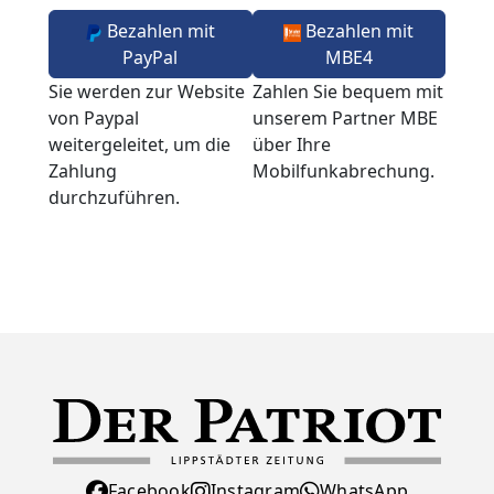
Bezahlen mit
Bezahlen mit
PayPal
MBE4
Sie werden zur Website
Zahlen Sie bequem mit
von Paypal
unserem Partner MBE
weitergeleitet, um die
über Ihre
Zahlung
Mobilfunkabrechung.
durchzuführen.
Facebook
Instagram
WhatsApp