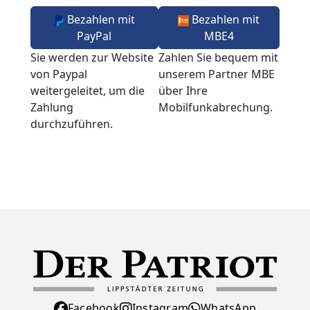
Bezahlen mit
Bezahlen mit
PayPal
MBE4
Sie werden zur Website
Zahlen Sie bequem mit
von Paypal
unserem Partner MBE
weitergeleitet, um die
über Ihre
Zahlung
Mobilfunkabrechung.
durchzuführen.
Facebook
Instagram
WhatsApp