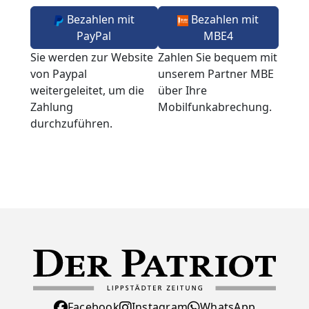
Bezahlen mit
Bezahlen mit
PayPal
MBE4
Sie werden zur Website
Zahlen Sie bequem mit
von Paypal
unserem Partner MBE
weitergeleitet, um die
über Ihre
Zahlung
Mobilfunkabrechung.
durchzuführen.
Facebook
Instagram
WhatsApp