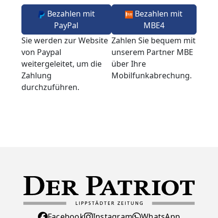
Bezahlen mit
Bezahlen mit
PayPal
MBE4
Sie werden zur Website
Zahlen Sie bequem mit
von Paypal
unserem Partner MBE
weitergeleitet, um die
über Ihre
Zahlung
Mobilfunkabrechung.
durchzuführen.
Facebook
Instagram
WhatsApp