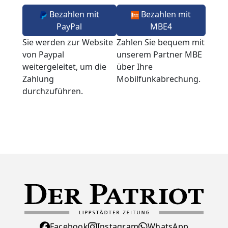
Bezahlen mit
Bezahlen mit
PayPal
MBE4
Sie werden zur Website
Zahlen Sie bequem mit
von Paypal
unserem Partner MBE
weitergeleitet, um die
über Ihre
Zahlung
Mobilfunkabrechung.
durchzuführen.
Facebook
Instagram
WhatsApp