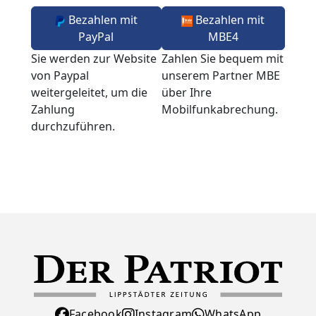
Bezahlen mit
Bezahlen mit
PayPal
MBE4
Sie werden zur Website
Zahlen Sie bequem mit
von Paypal
unserem Partner MBE
weitergeleitet, um die
über Ihre
Zahlung
Mobilfunkabrechung.
durchzuführen.
Facebook
Instagram
WhatsApp