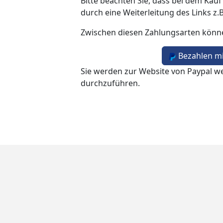
Bitte beachten Sie, dass bei dem Kauf
durch eine Weiterleitung des Links z.
Zwischen diesen Zahlungsarten könn
Bezahlen mi
Sie werden zur Website von Paypal we
durchzuführen.