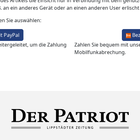
 des Artikels die Einsicht nur in Verbindung mit dem genutzt
B. an ein anderes Gerät oder an einen anderen User erlisch
en Sie auswählen:
t PayPal
Be
itergeleitet, um die Zahlung
Zahlen Sie bequem mit uns
Mobilfunkabrechung.