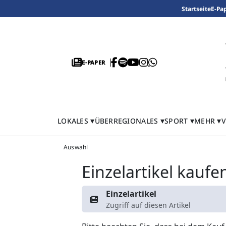
Startseite
E-Pa
E-PAPER
LOKALES
ÜBERREGIONALES
SPORT
MEHR
V
Auswahl
Einzelartikel kaufe
Einzelartikel
Zugriff auf diesen Artikel