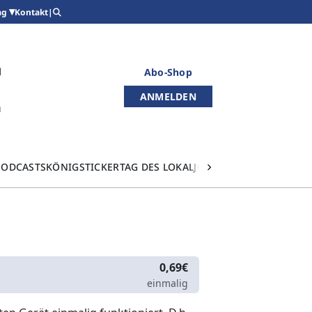
Kontakt
|
ag
Abo-Shop
ANMELDEN
PODCASTS
KÖNIGSTICKER
TAG DES LOKALJOURNALISMUS
0,69€
einmalig