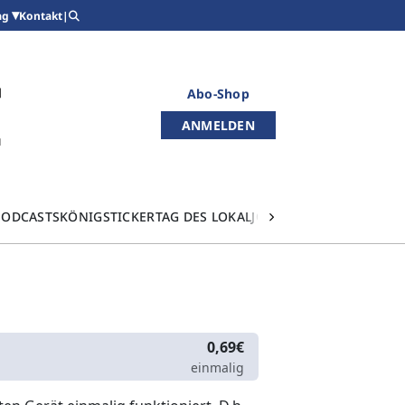
Kontakt
|
ag
Abo-Shop
ANMELDEN
PODCASTS
KÖNIGSTICKER
TAG DES LOKALJOURNALISMUS
0,69€
einmalig