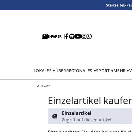
Startseite
E-Pa
E-PAPER
LOKALES
ÜBERREGIONALES
SPORT
MEHR
V
Auswahl
Einzelartikel kaufe
Einzelartikel
Zugriff auf diesen Artikel