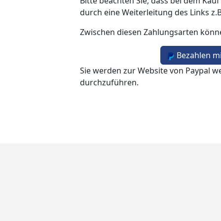
Bitte beachten Sie, dass bei dem Kauf
durch eine Weiterleitung des Links z.
Zwischen diesen Zahlungsarten könn
Bezahlen mi
Sie werden zur Website von Paypal we
durchzuführen.