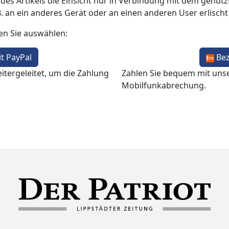
 des Artikels die Einsicht nur in Verbindung mit dem genutzt
B. an ein anderes Gerät oder an einen anderen User erlisch
en Sie auswählen:
t PayPal
Be
itergeleitet, um die Zahlung
Zahlen Sie bequem mit uns
Mobilfunkabrechung.