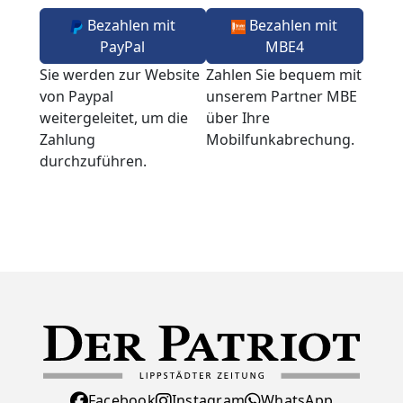
Bezahlen mit
Bezahlen mit
PayPal
MBE4
Sie werden zur Website
Zahlen Sie bequem mit
von Paypal
unserem Partner MBE
weitergeleitet, um die
über Ihre
Zahlung
Mobilfunkabrechung.
durchzuführen.
Facebook
Instagram
WhatsApp