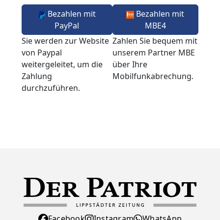
Bezahlen mit
Bezahlen mit
PayPal
MBE4
Sie werden zur Website
Zahlen Sie bequem mit
von Paypal
unserem Partner MBE
weitergeleitet, um die
über Ihre
Zahlung
Mobilfunkabrechung.
durchzuführen.
Facebook
Instagram
WhatsApp