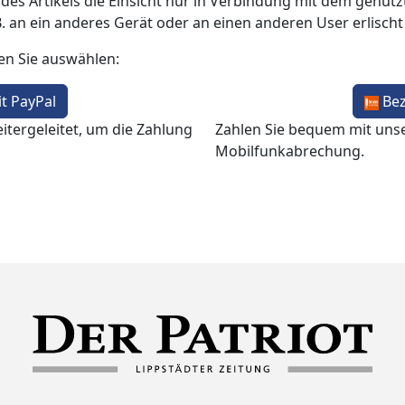
 des Artikels die Einsicht nur in Verbindung mit dem genutzt
B. an ein anderes Gerät oder an einen anderen User erlisch
en Sie auswählen:
t PayPal
Be
itergeleitet, um die Zahlung
Zahlen Sie bequem mit uns
Mobilfunkabrechung.