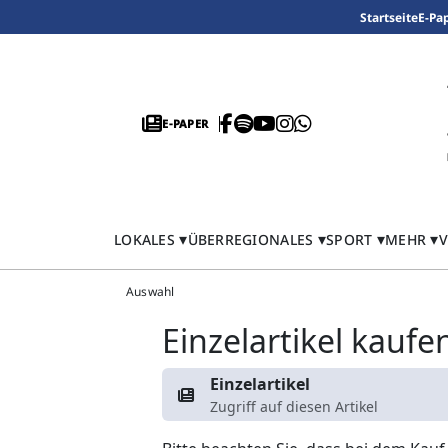
Startseite
E-Pa
E-PAPER
LOKALES
ÜBERREGIONALES
SPORT
MEHR
V
Auswahl
Einzelartikel kaufe
Einzelartikel
Zugriff auf diesen Artikel