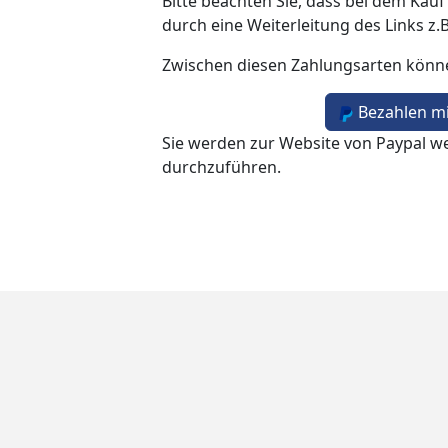
Bitte beachten Sie, dass bei dem Kauf
durch eine Weiterleitung des Links z.
Zwischen diesen Zahlungsarten könn
Bezahlen mi
Sie werden zur Website von Paypal we
durchzuführen.