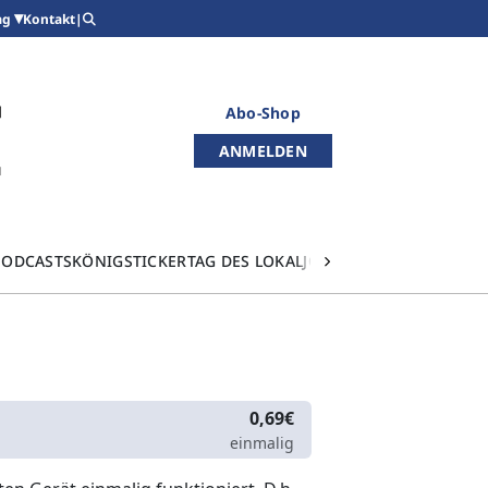
Kontakt
|
ag
Abo-Shop
ANMELDEN
PODCASTS
KÖNIGSTICKER
TAG DES LOKALJOURNALISMUS
0,69€
einmalig