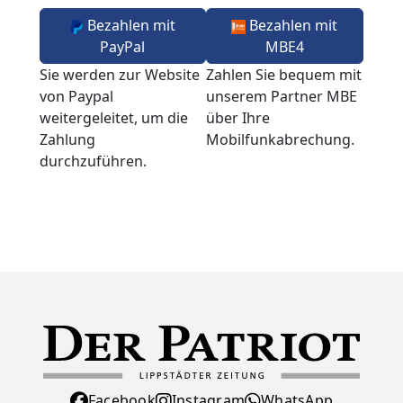
Bezahlen mit
Bezahlen mit
PayPal
MBE4
Sie werden zur Website
Zahlen Sie bequem mit
von Paypal
unserem Partner MBE
weitergeleitet, um die
über Ihre
Zahlung
Mobilfunkabrechung.
durchzuführen.
Facebook
Instagram
WhatsApp