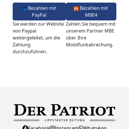
Bezahlen mit
Bezahlen mit
PayPal
MBE4
Sie werden zur Website
Zahlen Sie bequem mit
von Paypal
unserem Partner MBE
weitergeleitet, um die
über Ihre
Zahlung
Mobilfunkabrechung.
durchzuführen.
Facebook
Instagram
WhatsApp