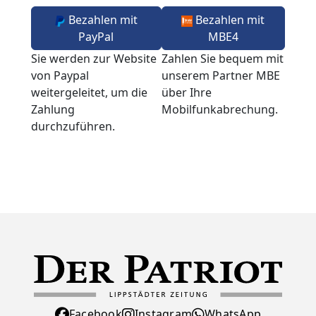
Bezahlen mit
Bezahlen mit
PayPal
MBE4
Sie werden zur Website
Zahlen Sie bequem mit
von Paypal
unserem Partner MBE
weitergeleitet, um die
über Ihre
Zahlung
Mobilfunkabrechung.
durchzuführen.
Facebook
Instagram
WhatsApp