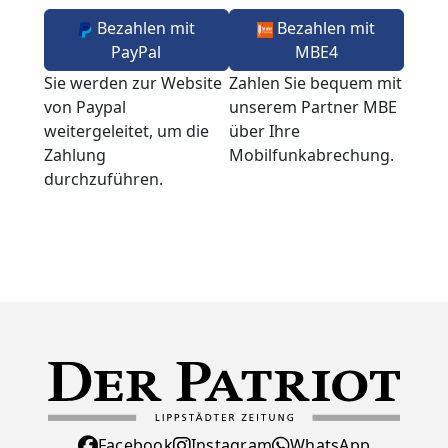
Bezahlen mit
Bezahlen mit
PayPal
MBE4
Sie werden zur Website
Zahlen Sie bequem mit
von Paypal
unserem Partner MBE
weitergeleitet, um die
über Ihre
Zahlung
Mobilfunkabrechung.
durchzuführen.
Facebook
Instagram
WhatsApp