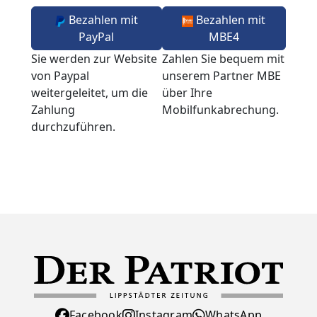
Bezahlen mit
Bezahlen mit
PayPal
MBE4
Sie werden zur Website
Zahlen Sie bequem mit
von Paypal
unserem Partner MBE
weitergeleitet, um die
über Ihre
Zahlung
Mobilfunkabrechung.
durchzuführen.
Facebook
Instagram
WhatsApp