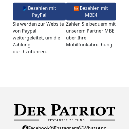
Bezahlen mit
Bezahlen mit
PayPal
MBE4
Sie werden zur Website
Zahlen Sie bequem mit
von Paypal
unserem Partner MBE
weitergeleitet, um die
über Ihre
Zahlung
Mobilfunkabrechung.
durchzuführen.
Facebook
Instagram
WhatsApp