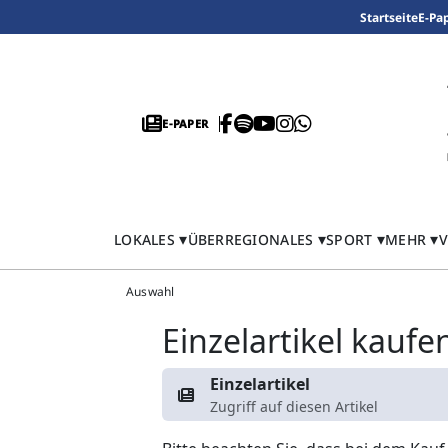
Startseite
E-Pa
E-PAPER
LOKALES
ÜBERREGIONALES
SPORT
MEHR
V
Auswahl
Einzelartikel kaufe
Einzelartikel
Zugriff auf diesen Artikel