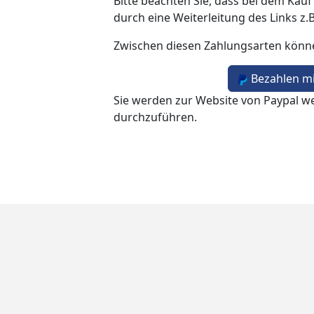
Bitte beachten Sie, dass bei dem Kauf
durch eine Weiterleitung des Links z.
Zwischen diesen Zahlungsarten könn
Bezahlen mi
Sie werden zur Website von Paypal we
durchzuführen.