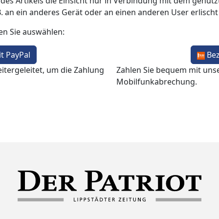
 des Artikels die Einsicht nur in Verbindung mit dem genutzt
B. an ein anderes Gerät oder an einen anderen User erlisch
en Sie auswählen:
t PayPal
Be
itergeleitet, um die Zahlung
Zahlen Sie bequem mit uns
Mobilfunkabrechung.