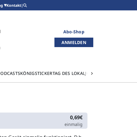
Kontakt
|
ag
Abo-Shop
ANMELDEN
PODCASTS
KÖNIGSTICKER
TAG DES LOKALJOURNALISMUS
0,69€
einmalig