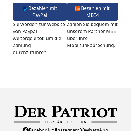
Bezahlen mit
Bezahlen mit
PayPal
MBE4
Sie werden zur Website
Zahlen Sie bequem mit
von Paypal
unserem Partner MBE
weitergeleitet, um die
über Ihre
Zahlung
Mobilfunkabrechung.
durchzuführen.
Facebook
Instagram
WhatsApp