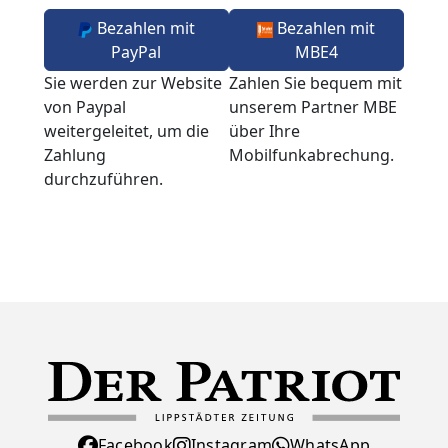
Bezahlen mit
Bezahlen mit
PayPal
MBE4
Sie werden zur Website
Zahlen Sie bequem mit
von Paypal
unserem Partner MBE
weitergeleitet, um die
über Ihre
Zahlung
Mobilfunkabrechung.
durchzuführen.
Facebook
Instagram
WhatsApp