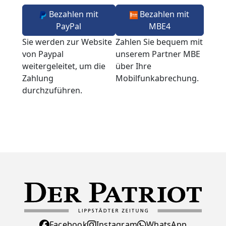
Bezahlen mit
Bezahlen mit
PayPal
MBE4
Sie werden zur Website
Zahlen Sie bequem mit
von Paypal
unserem Partner MBE
weitergeleitet, um die
über Ihre
Zahlung
Mobilfunkabrechung.
durchzuführen.
Facebook
Instagram
WhatsApp