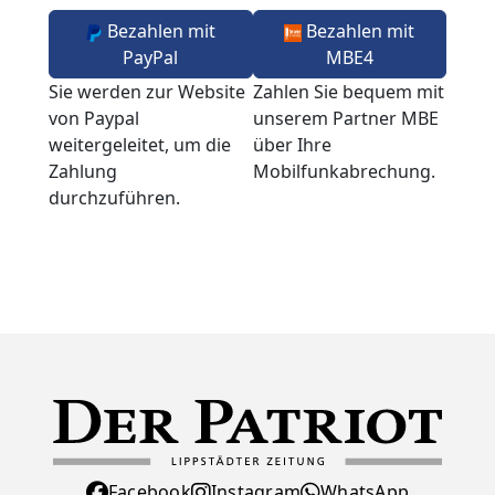
Bezahlen mit
Bezahlen mit
PayPal
MBE4
Sie werden zur Website
Zahlen Sie bequem mit
von Paypal
unserem Partner MBE
weitergeleitet, um die
über Ihre
Zahlung
Mobilfunkabrechung.
durchzuführen.
Facebook
Instagram
WhatsApp