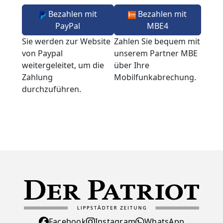
Bezahlen mit
Bezahlen mit
PayPal
MBE4
Sie werden zur Website
Zahlen Sie bequem mit
von Paypal
unserem Partner MBE
weitergeleitet, um die
über Ihre
Zahlung
Mobilfunkabrechung.
durchzuführen.
Facebook
Instagram
WhatsApp