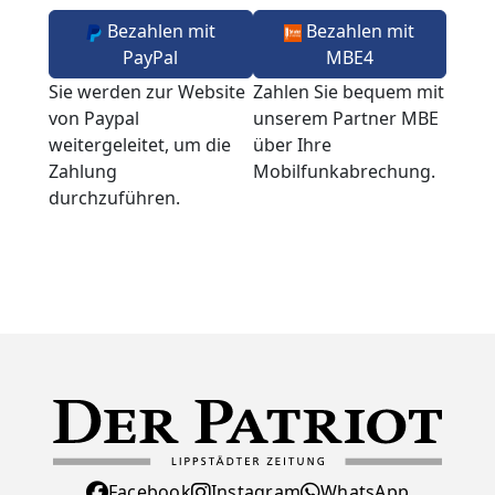
Bezahlen mit
Bezahlen mit
PayPal
MBE4
Sie werden zur Website
Zahlen Sie bequem mit
von Paypal
unserem Partner MBE
weitergeleitet, um die
über Ihre
Zahlung
Mobilfunkabrechung.
durchzuführen.
Facebook
Instagram
WhatsApp