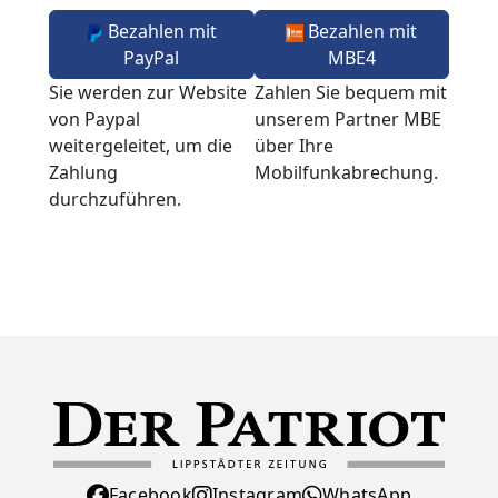
Bezahlen mit
Bezahlen mit
PayPal
MBE4
Sie werden zur Website
Zahlen Sie bequem mit
von Paypal
unserem Partner MBE
weitergeleitet, um die
über Ihre
Zahlung
Mobilfunkabrechung.
durchzuführen.
Facebook
Instagram
WhatsApp