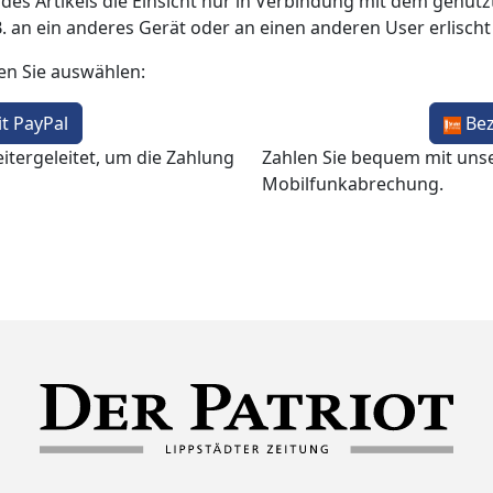
 des Artikels die Einsicht nur in Verbindung mit dem genutzt
B. an ein anderes Gerät oder an einen anderen User erlisch
en Sie auswählen:
t PayPal
Be
itergeleitet, um die Zahlung
Zahlen Sie bequem mit uns
Mobilfunkabrechung.