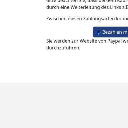
Bitte beachten Sie, dass bei dem Kauf
durch eine Weiterleitung des Links z.
Zwischen diesen Zahlungsarten könn
Bezahlen mi
Sie werden zur Website von Paypal we
durchzuführen.