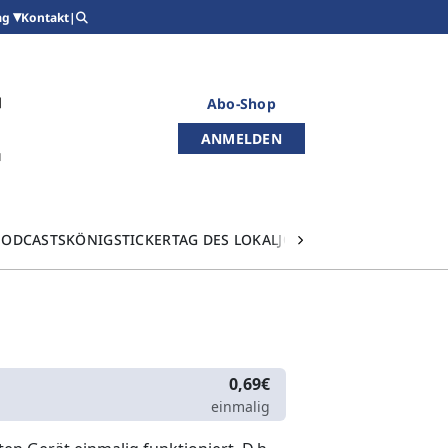
Kontakt
|
ag
Abo-Shop
ANMELDEN
PODCASTS
KÖNIGSTICKER
TAG DES LOKALJOURNALISMUS
0,69€
einmalig