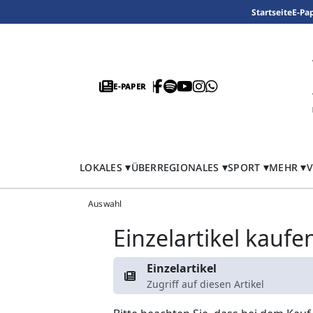
Startseite
E-Pa
E-PAPER
LOKALES
ÜBERREGIONALES
SPORT
MEHR
V
Auswahl
Einzelartikel kaufe
Einzelartikel
Zugriff auf diesen Artikel