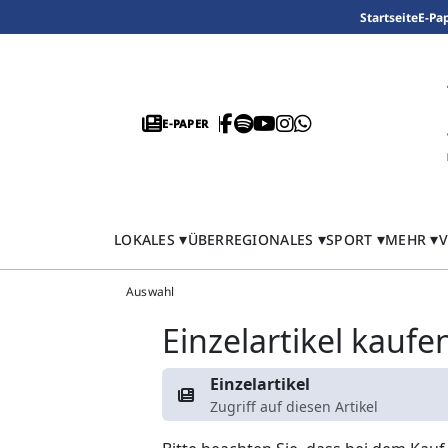
Startseite
E-Pa
E-PAPER
LOKALES
ÜBERREGIONALES
SPORT
MEHR
V
Auswahl
Einzelartikel kaufe
Einzelartikel
Zugriff auf diesen Artikel