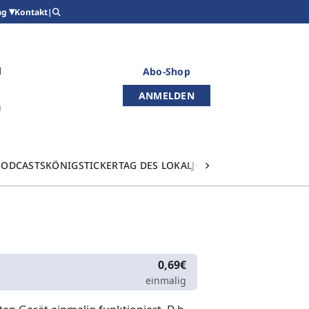
Kontakt
|
ag
Abo-Shop
ANMELDEN
PODCASTS
KÖNIGSTICKER
TAG DES LOKALJOURNALISMUS
0,69€
einmalig