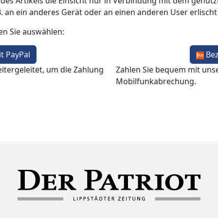
 des Artikels die Einsicht nur in Verbindung mit dem genutzt
B. an ein anderes Gerät oder an einen anderen User erlisch
en Sie auswählen:
t PayPal
Be
itergeleitet, um die Zahlung
Zahlen Sie bequem mit uns
Mobilfunkabrechung.