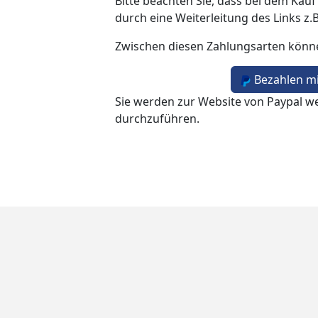
Bitte beachten Sie, dass bei dem Kauf
durch eine Weiterleitung des Links z.
Zwischen diesen Zahlungsarten könn
Bezahlen mi
Sie werden zur Website von Paypal we
durchzuführen.