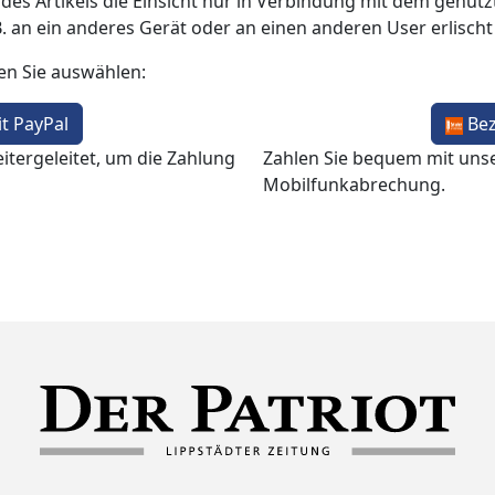
 des Artikels die Einsicht nur in Verbindung mit dem genutzt
B. an ein anderes Gerät oder an einen anderen User erlisch
en Sie auswählen:
t PayPal
Be
itergeleitet, um die Zahlung
Zahlen Sie bequem mit uns
Mobilfunkabrechung.