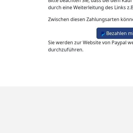
Bitte beachten Sie, dass bei dem Kauf
durch eine Weiterleitung des Links z.
Zwischen diesen Zahlungsarten könn
Bezahlen mi
Sie werden zur Website von Paypal we
durchzuführen.