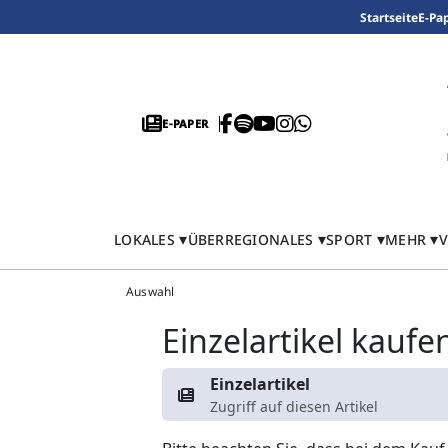
Startseite
E-Pa
E-PAPER
LOKALES
ÜBERREGIONALES
SPORT
MEHR
V
Auswahl
Einzelartikel kaufe
Einzelartikel
Zugriff auf diesen Artikel