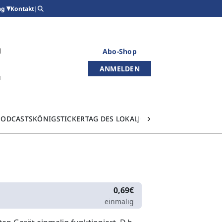
Kontakt
|
ag
Abo-Shop
ANMELDEN
PODCASTS
KÖNIGSTICKER
TAG DES LOKALJOURNALISMUS
0,69€
einmalig