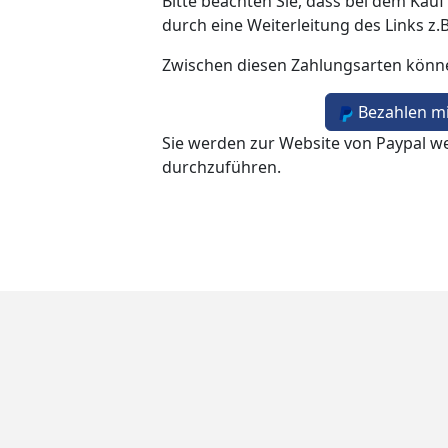
Bitte beachten Sie, dass bei dem Kauf
durch eine Weiterleitung des Links z.
Zwischen diesen Zahlungsarten könn
Bezahlen mi
Sie werden zur Website von Paypal we
durchzuführen.