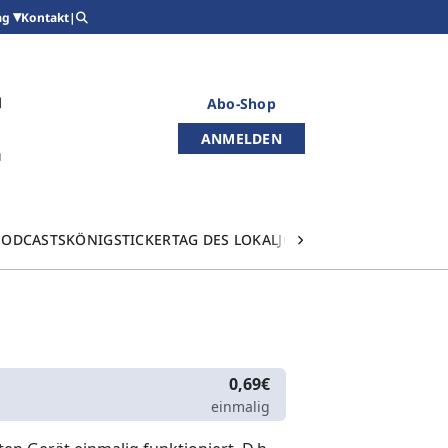
Kontakt
|
ag
Abo-Shop
ANMELDEN
PODCASTS
KÖNIGSTICKER
TAG DES LOKALJOURNALISMUS
0,69€
einmalig