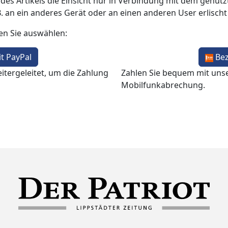
 des Artikels die Einsicht nur in Verbindung mit dem genutzt
B. an ein anderes Gerät oder an einen anderen User erlisch
en Sie auswählen:
t PayPal
Be
itergeleitet, um die Zahlung
Zahlen Sie bequem mit uns
Mobilfunkabrechung.