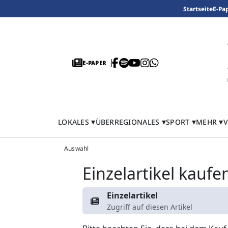
Startseite
E-Pa
E-PAPER
LOKALES
ÜBERREGIONALES
SPORT
MEHR
V
Auswahl
Einzelartikel kaufe
Einzelartikel
Zugriff auf diesen Artikel