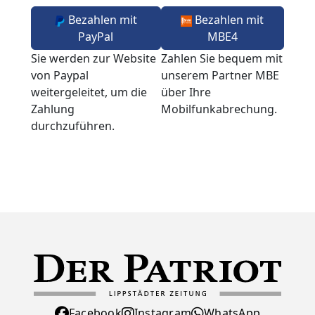
Bezahlen mit
Bezahlen mit
PayPal
MBE4
Sie werden zur Website
Zahlen Sie bequem mit
von Paypal
unserem Partner MBE
weitergeleitet, um die
über Ihre
Zahlung
Mobilfunkabrechung.
durchzuführen.
Facebook
Instagram
WhatsApp