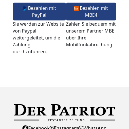
Bezahlen mit
Bezahlen mit
PayPal
MBE4
Sie werden zur Website
Zahlen Sie bequem mit
von Paypal
unserem Partner MBE
weitergeleitet, um die
über Ihre
Zahlung
Mobilfunkabrechung.
durchzuführen.
Facebook
Instagram
WhatsApp